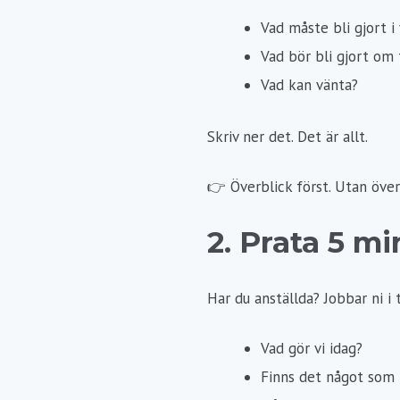
Vad måste bli gjort i
Vad bör bli gjort om 
Vad kan vänta?
Skriv ner det. Det är allt.
👉
Överblick först. Utan över
2. Prata 5 m
Har du anställda? Jobbar ni i
Vad gör vi idag?
Finns det något som r