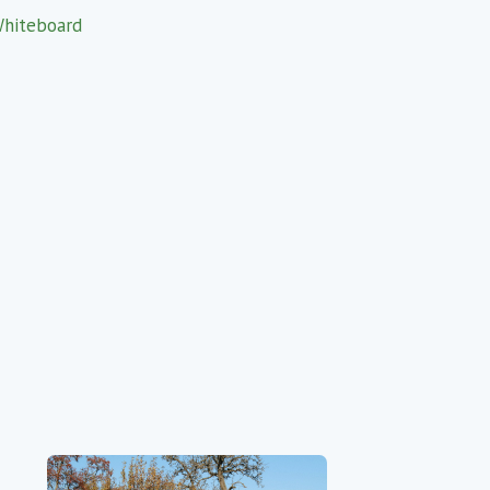
Whiteboard