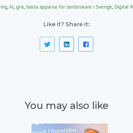
ring
,
AI
,
gris
,
bästa apparna för lantbrukare i Sverige
,
Digital 
Like it? Share it:
You may also like