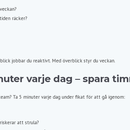
 veckan?
tiden räcker?
blick jobbar du reaktivt. Med överblick styr du veckan.
inuter varje dag – spara ti
 team? Ta 5 minuter varje dag under fikat för att gå igenom:
iskerar att strula?