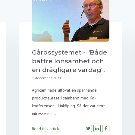
Gårdssystemet - "Både
bättre lönsamhet och
en drägligare vardag".
1 december, 2021
Agricam hade utlovat en spännande
produktrelease i samband med Ko-
konferensen i Linköping. Så det var stort
intresse när...
Read this article