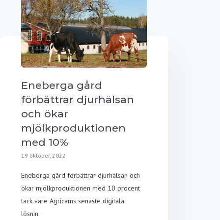
Eneberga gård
förbättrar djurhälsan
och ökar
mjölkproduktionen
med 10%
19 oktober, 2022
Eneberga gård förbättrar djurhälsan och
ökar mjölkproduktionen med 10 procent
tack vare Agricams senaste digitala
lösnin...