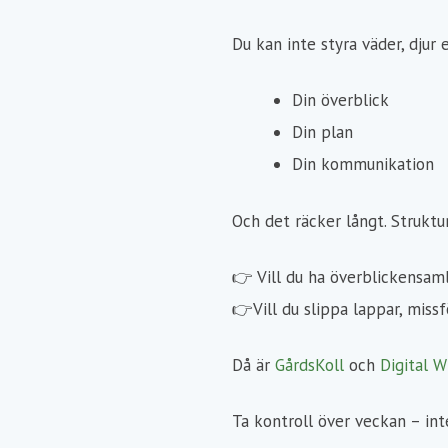
Du kan inte styra väder, djur 
Din överblick
Din plan
Din kommunikation
Och det räcker långt.
Struktu
👉
Vill du ha överblickensam
👉
Vill du slippa lappar, miss
Då är
GårdsKoll
och
Digital 
Ta kontroll över veckan – int