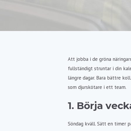
Att jobba i de gröna näringar
fullständigt struntar i din ka
längre dagar. Bara bättre kol
som djurskötare i ett team.
1. Börja vec
Söndag kväll. Sätt en timer p