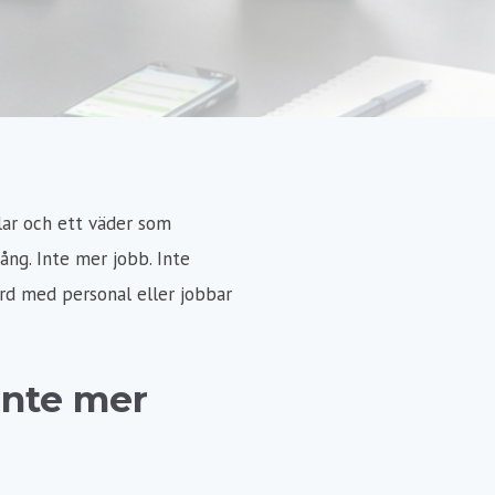
ular och ett väder som
gång. Inte mer jobb. Inte
ård med personal eller jobbar
inte mer