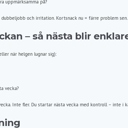
xtra uppmärksamma på?
 dubbeljobb och irritation. Kortsnack nu = färre problem sen.
ckan – så nästa blir enklar
ller när helgen lugnar sig):
ta vecka?
vecka. Inte fler. Du startar nästa vecka med kontroll – inte i k
ning