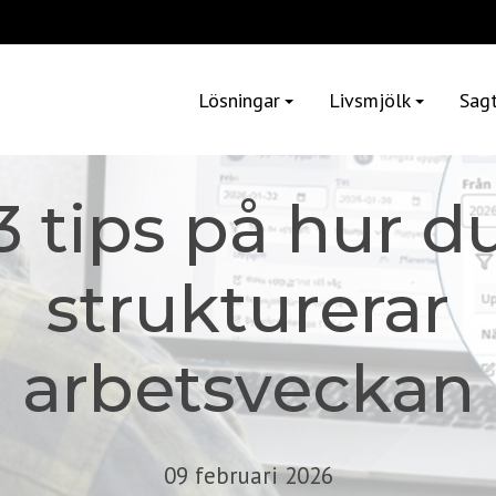
Lösningar
Livsmjölk
Sag
3 tips på hur d
strukturerar
arbetsveckan
09 februari 2026