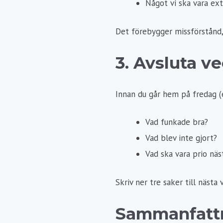
Något vi ska vara e
Det förebygger missförstånd,
3. Avsluta ve
Innan du går hem på fredag (e
Vad funkade bra?
Vad blev inte gjort?
Vad ska vara prio näs
Skriv ner tre saker till nästa 
Sammanfatt