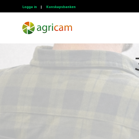
Logga in
|
Kunskapsbanken