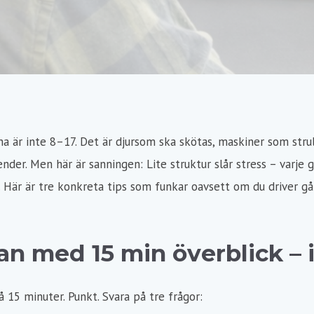
na är inte 8–17. Det är djursom ska skötas, maskiner som str
lender. Men här är sanningen: Lite struktur slår stress – varje 
l. Här är tre konkreta tips som funkar oavsett om du driver g
kan med 15 min överblick – 
å 15 minuter. Punkt. Svara på tre frågor: