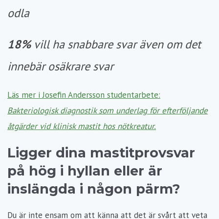
odla
18%
vill ha snabbare svar även om det
innebär osäkrare svar
Läs mer i Josefin Andersson studentarbete:
Bakteriologisk diagnostik som underlag för efterföljande
åtgärder vid klinisk mastit hos nötkreatur.
Ligger dina mastitprovsvar
på hög i hyllan eller är
inslängda i någon pärm?
Du är inte ensam om att känna att det är svårt att veta