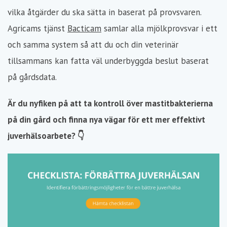
vilka åtgärder du ska sätta in baserat på provsvaren.
Agricams tjänst
Bacticam
samlar alla mjölkprovsvar i ett
och samma system så att du och din veterinär
tillsammans kan fatta väl underbyggda beslut baserat
på gårdsdata.
Är du nyfiken på att ta kontroll över mastitbakterierna
på din gård och finna nya vägar för ett mer effektivt
juverhälsoarbete? 👇