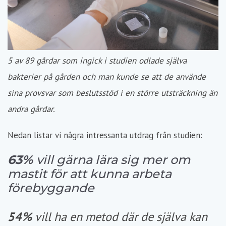
5 av 89 gårdar som ingick i studien odlade själva
bakterier på gården och man kunde se att de använde
sina provsvar som beslutsstöd i en större utsträckning än
andra gårdar.
Nedan listar vi några intressanta utdrag från studien:
63%
vill gärna lära sig mer om
mastit för att kunna arbeta
förebyggande
54%
vill ha en metod där de själva kan