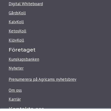
Digital Whiteboard
GårdsKoll
KalvKoll
KetosKoll
KlövKoll
Företaget
Kunskapsbanken
Nyheter
Prenumerera på Agricams nyhetsbrev
Om oss
Karriär
Kontakta oss