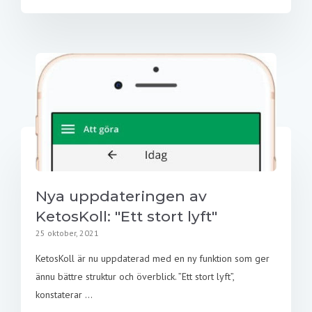
Nya uppdateringen av
KetosKoll: "Ett stort lyft"
25 oktober, 2021
KetosKoll är nu uppdaterad med en ny funktion som ger
ännu bättre struktur och överblick. ”Ett stort lyft”,
konstaterar ...