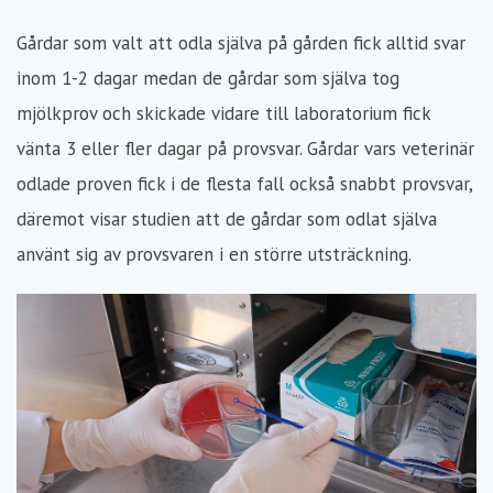
Gårdar som valt att odla själva på gården fick alltid svar
inom 1-2 dagar medan de gårdar som själva tog
mjölkprov och skickade vidare till laboratorium fick
vänta 3 eller fler dagar på provsvar. Gårdar vars veterinär
odlade proven fick i de flesta fall också snabbt provsvar,
däremot visar studien att de gårdar som odlat själva
använt sig av provsvaren i en större utsträckning.