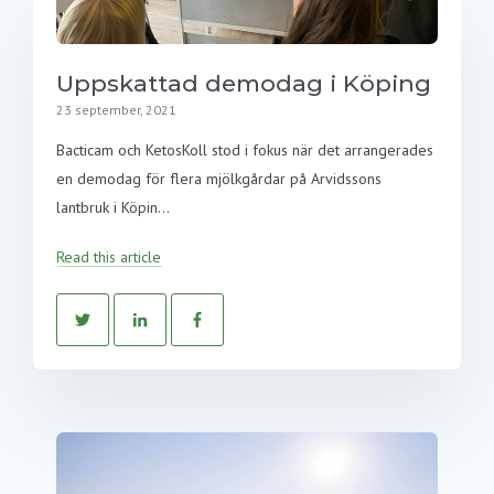
Uppskattad demodag i Köping
23 september, 2021
Bacticam och KetosKoll stod i fokus när det arrangerades
en demodag för flera mjölkgårdar på Arvidssons
lantbruk i Köpin...
Read this article