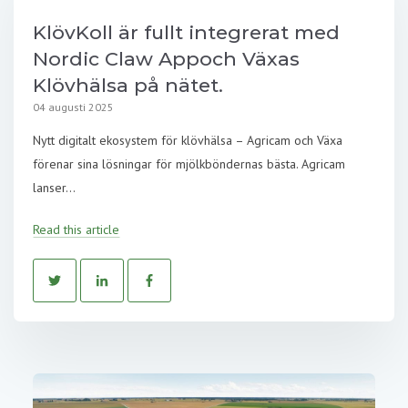
KlövKoll är fullt integrerat med
Nordic Claw Appoch Växas
Klövhälsa på nätet.
04 augusti 2025
Nytt digitalt ekosystem för klövhälsa – Agricam och Växa
förenar sina lösningar för mjölkböndernas bästa. Agricam
lanser...
Read this article