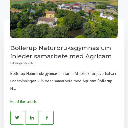
Bollerup Naturbruksgymnasium
inleder samarbete med Agricam
04 augusti 2025
Bollerup Naturbruksgymnasium tar in AI-teknik för juverhälsa i
undervisningen – inleder samarbete med Agricam Bollerup
N...
Read this article