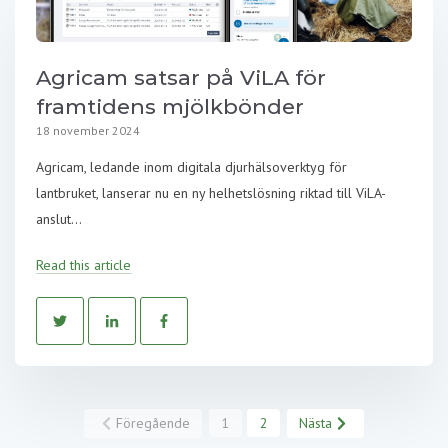
Agricam satsar på ViLA för
framtidens mjölkbönder
18 november 2024
Agricam, ledande inom digitala djurhälsoverktyg för
lantbruket, lanserar nu en ny helhetslösning riktad till ViLA-
anslut...
Read this article
Föregående
1
2
Nästa