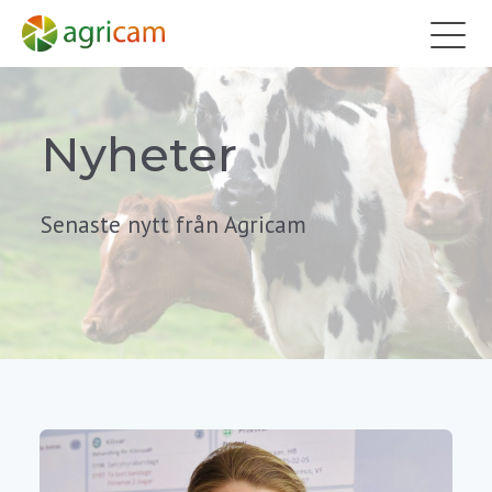
Nyheter
Senaste nytt från Agricam