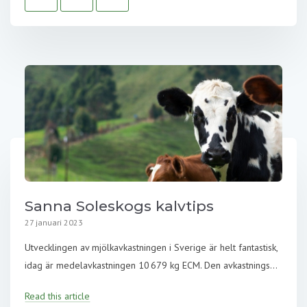
Sanna Soleskogs kalvtips
27 januari 2023
Utvecklingen av mjölkavkastningen i Sverige är helt fantastisk,
idag är medelavkastningen 10 679 kg ECM. Den avkastnings...
Read this article