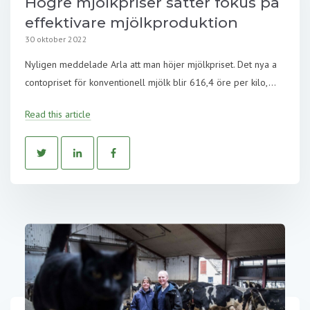
Högre mjölkpriser sätter fokus på
effektivare mjölkproduktion
30 oktober 2022
Nyligen meddelade Arla att man höjer mjölkpriset. Det nya a
contopriset för konventionell mjölk blir 616,4 öre per kilo,...
Read this article