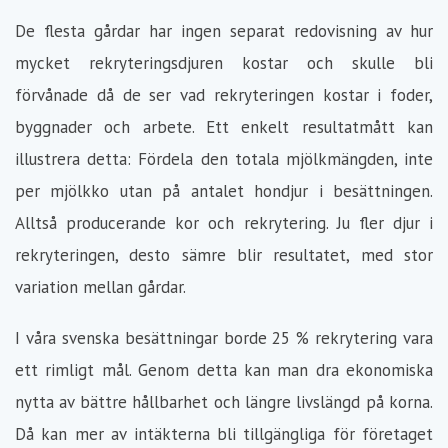
De flesta gårdar har ingen separat redovisning av hur
mycket rekryteringsdjuren kostar och skulle bli
förvånade då de ser vad rekryteringen kostar i foder,
byggnader och arbete. Ett enkelt resultatmått kan
illustrera detta: Fördela den totala mjölkmängden, inte
per mjölkko utan på antalet hondjur i besättningen.
Alltså producerande kor och rekrytering. Ju fler djur i
rekryteringen, desto sämre blir resultatet, med stor
variation mellan gårdar.
I våra svenska besättningar borde 25 % rekrytering vara
ett rimligt mål. Genom detta kan man dra ekonomiska
nytta av bättre hållbarhet och längre livslängd på korna.
Då kan mer av intäkterna bli tillgängliga för företaget