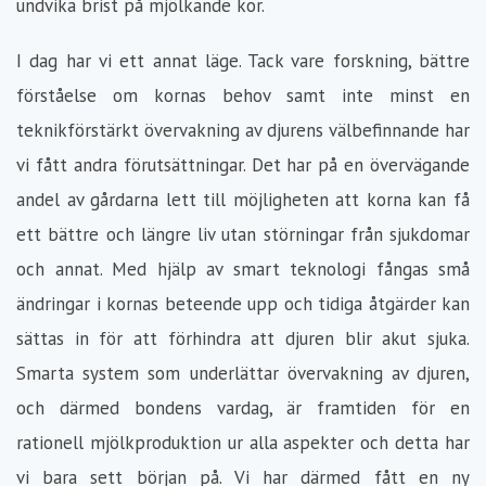
undvika brist på mjölkande kor.
I dag har vi ett annat läge. Tack vare forskning, bättre
förståelse om kornas behov samt inte minst en
teknikförstärkt övervakning av djurens välbefinnande har
vi fått andra förutsättningar. Det har på en övervägande
andel av gårdarna lett till möjligheten att korna kan få
ett bättre och längre liv utan störningar från sjukdomar
och annat. Med hjälp av smart teknologi fångas små
ändringar i kornas beteende upp och tidiga åtgärder kan
sättas in för att förhindra att djuren blir akut sjuka.
Smarta system som underlättar övervakning av djuren,
och därmed bondens vardag, är framtiden för en
rationell mjölkproduktion ur alla aspekter och detta har
vi bara sett början på.
Vi har därmed fått en ny