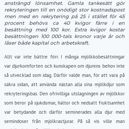
ansträngd lönsamhet. Gamla tankesätt gör
rekryteringen till en onödigt stor kostnadspost
men med en rekrytering på 25 i stället för 45
procent behövs ca 40 kvigor färre i en
besättning med 100 kor. Extra kvigor kostar
besättningen 100 000-tals kronor varje år och
låser både kapital och arbetskraft.
Allt var inte bättre förr. I många mjölkkobesättningar
var djurkomforten och kunskapen om djurens behov inte
så utvecklad som idag. Därför valde man, för att vara på
säkra sidan, att använda nästan alla sina mjölkdjur som
rekryteringsbas. Den ofrivilliga utslagningen av mjölkkor
som beror på sjukdomar, hältor och nedsatt fruktsamhet
var betydande och därför seminerades alla djur med
semindoser från mjölkrastjurar. På så vis ville man