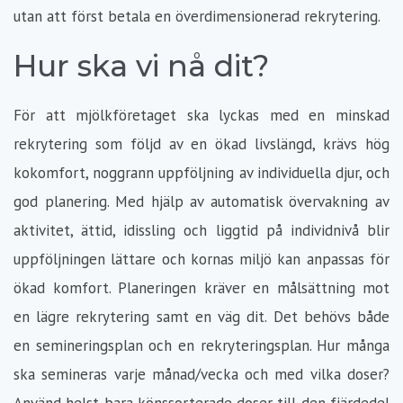
utan att först betala en överdimensionerad rekrytering.
Hur ska vi nå dit?
För att mjölkföretaget ska lyckas med en minskad
rekrytering som följd av en ökad livslängd, krävs hög
kokomfort, noggrann uppföljning av individuella djur, och
god planering. Med hjälp av automatisk övervakning av
aktivitet, ättid, idissling och liggtid på individnivå blir
uppföljningen lättare och kornas miljö kan anpassas för
ökad komfort. Planeringen kräver en målsättning mot
en lägre rekrytering samt en väg dit. Det behövs både
en semineringsplan och en rekryteringsplan. Hur många
ska semineras varje månad/vecka och med vilka doser?