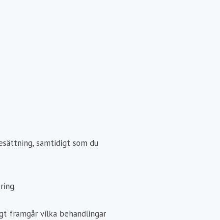
esättning, samtidigt som du
ring.
igt framgår vilka behandlingar