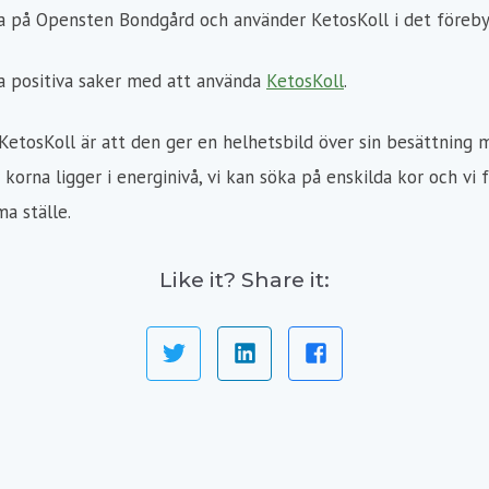
a på Opensten Bondgård och använder KetosKoll i det föreby
a positiva saker med att använda
KetosKoll
.
etosKoll är att den ger en helhetsbild över sin besättning m
ur korna ligger i energinivå, vi kan söka på enskilda kor och vi 
ma ställe.
Like it? Share it: