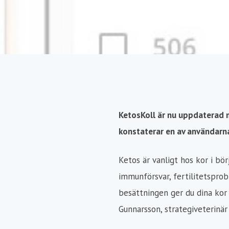
KetosKoll är nu uppdaterad me
konstaterar en av användarn
Ketos är vanligt hos kor i bör
immunförsvar, fertilitetspro
besättningen ger du dina kor 
Gunnarsson, strategiveterinär