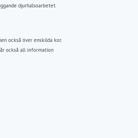
ggande djurhälsoarbetet.
en också över enskilda kor.
får också all information