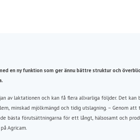
d en ny funktion som ger ännu bättre struktur och överblick.
a.
jan av laktationen och kan få flera allvarliga följder. Det kan 
blem, minskad mjölkmängd och tidig utslagning. – Genom att t
de bästa förutsättningarna för ett långt, hälsosamt och produk
 på Agricam.