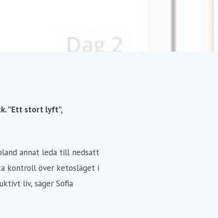
 ”Ett stort lyft”,
bland annat leda till nedsatt
a kontroll över ketosläget i
tivt liv, säger Sofia