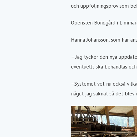
och uppföljningsprov som beh
Opensten Bondgård i Limmare
Hanna Johansson, som har ansv
– Jag tycker den nya uppdater
eventuellt ska behandlas och 
–Systemet vet nu också vilka
något jag saknat så det blev 