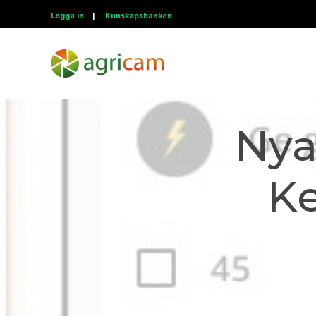
Logga in
|
Kunskapsbanken
Nya
Ke