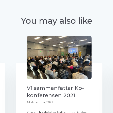
You may also like
Vi sammanfattar Ko-
konferensen 2021
14 december, 2021
Klöv- och kalvhälsa, bakteriologi, kostnad