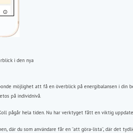
rblick i den nya
nde möjlighet att få en överblick på energibalansen i din b
tos på individnivå.
ll pågår hela tiden. Nu har verktyget fått en viktig uppdate
en, där du som användare får en ”att göra-lista”, där det tydl