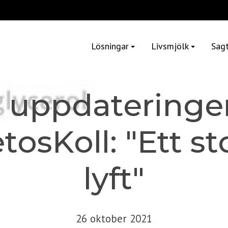
Lösningar
Livsmjölk
Sag
 uppdateringe
tosKoll: "Ett st
lyft"
26 oktober 2021