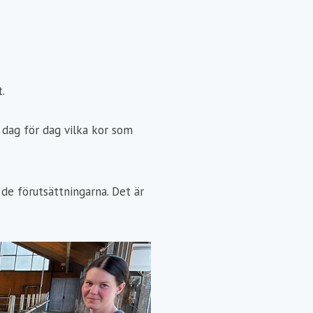
.
gt dag för dag vilka kor som
de förutsättningarna. Det är