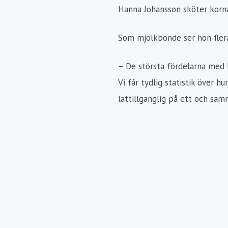
Hanna Johansson sköter korn
Som mjölkbonde ser hon fler
– De största fördelarna med K
Vi får tydlig statistik över h
lättillgänglig på ett och sam