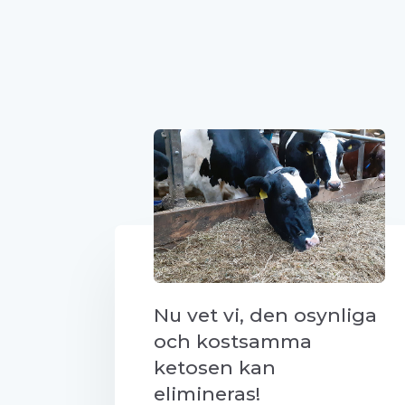
Nu vet vi, den osynliga
och kostsamma
ketosen kan
elimineras!