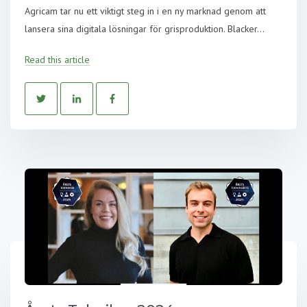
Agricam tar nu ett viktigt steg in i en ny marknad genom att
lansera sina digitala lösningar för grisproduktion. Blacker...
Read this article