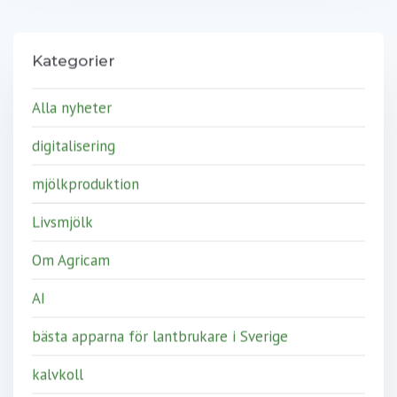
Kategorier
Alla nyheter
digitalisering
mjölkproduktion
Livsmjölk
Om Agricam
AI
bästa apparna för lantbrukare i Sverige
kalvkoll