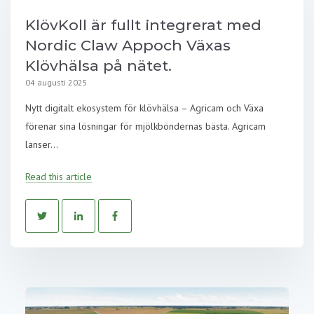
KlövKoll är fullt integrerat med
Nordic Claw Appoch Växas
Klövhälsa på nätet.
04 augusti 2025
Nytt digitalt ekosystem för klövhälsa – Agricam och Växa
förenar sina lösningar för mjölkböndernas bästa. Agricam
lanser...
Read this article