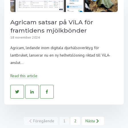
Agricam satsar på ViLA för
framtidens mjölkbönder
18 november 2024
Agricam, ledande inom digitala djurhälsoverktyg för
lantbruket, lanserar nu en ny helhetslösning riktad till ViLA-
anslut...
Read this article
Föregående
1
2
Nästa