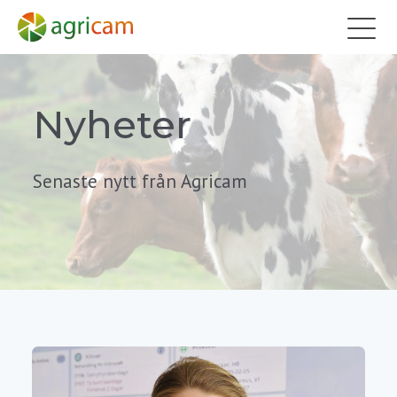
Nyheter
Senaste nytt från Agricam