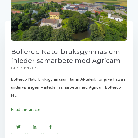
Bollerup Naturbruksgymnasium
inleder samarbete med Agricam
04 augusti 2025
Bollerup Naturbruksgymnasium tar in AI-teknik för juverhälsa i
undervisningen – inleder samarbete med Agricam Bollerup
N...
Read this article