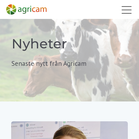
Nyheter
Senaste nytt från Agricam