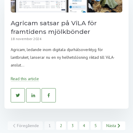
Agricam satsar på ViLA för
framtidens mjölkbönder
18 november 2024
Agricam, ledande inom digitala djurhälsoverktyg för
lantbruket, lanserar nu en ny helhetslösning riktad till ViLA-
anslut...
Read this article
Föregående
1
2
3
4
5
Nästa