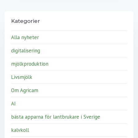
Kategorier
Alla nyheter
digitalisering
mjölkproduktion
Livsmjölk
Om Agricam
AI
bästa apparna för lantbrukare i Sverige
kalvkoll