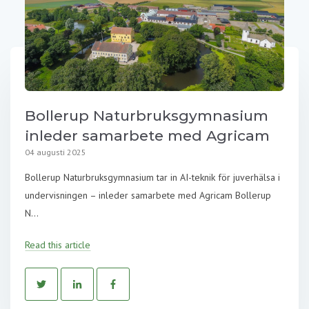
Bollerup Naturbruksgymnasium
inleder samarbete med Agricam
04 augusti 2025
Bollerup Naturbruksgymnasium tar in AI-teknik för juverhälsa i
undervisningen – inleder samarbete med Agricam Bollerup
N...
Read this article