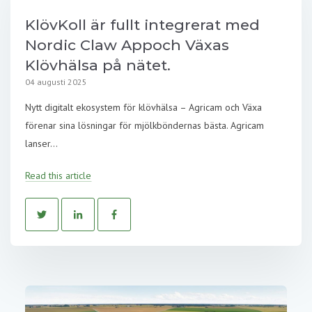
KlövKoll är fullt integrerat med
Nordic Claw Appoch Växas
Klövhälsa på nätet.
04 augusti 2025
Nytt digitalt ekosystem för klövhälsa – Agricam och Växa
förenar sina lösningar för mjölkböndernas bästa. Agricam
lanser...
Read this article