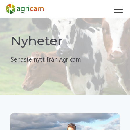
Nyheter
Senaste nytt från Agricam