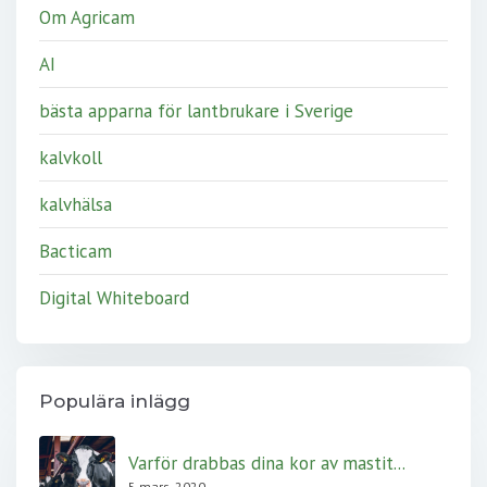
Om Agricam
AI
bästa apparna för lantbrukare i Sverige
kalvkoll
kalvhälsa
Bacticam
Digital Whiteboard
Populära inlägg
Varför drabbas dina kor av mastit...
5 mars, 2020