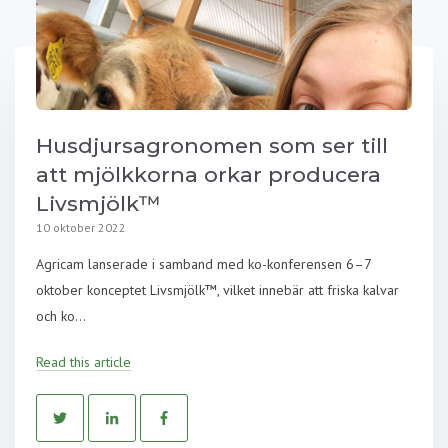
Husdjursagronomen som ser till
att mjölkkorna orkar producera
Livsmjölk™
10 oktober 2022
Agricam lanserade i samband med ko-konferensen 6–7
oktober konceptet Livsmjölk™, vilket innebär att friska kalvar
och ko...
Read this article