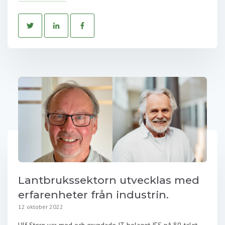
Lantbrukssektorn utvecklas med
erfarenheter från industrin.
12 oktober 2022
Ulf Stern var med och grundade IT-bolaget IFS på 80-talet